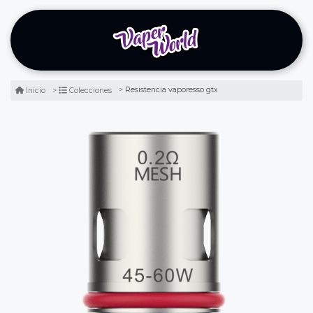
Resistencia vaporesso gtx
Inicio
Colecciones