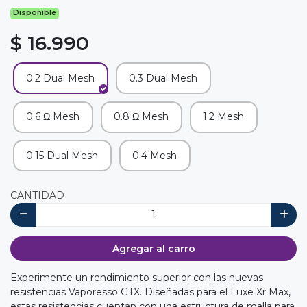
Disponible
$ 16.990
0.2 Dual Mesh
0.3 Dual Mesh
0.6 Ω Mesh
0.8 Ω Mesh
1.2 Mesh
0.15 Dual Mesh
0.4 Mesh
CANTIDAD
Agregar al carro
Experimente un rendimiento superior con las nuevas
resistencias Vaporesso GTX. Diseñadas para el Luxe Xr Max,
estas resistencias cuentan con una estructura de malla para