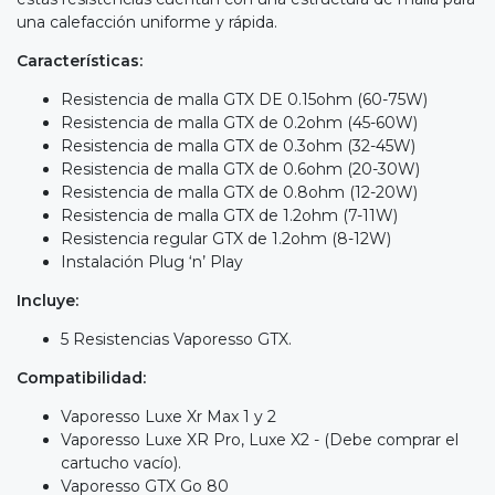
una calefacción uniforme y rápida.
Características:
Resistencia de malla GTX DE 0.15ohm (60-75W)
Resistencia de malla GTX de 0.2ohm (45-60W)
Resistencia de malla GTX de 0.3ohm (32-45W)
Resistencia de malla GTX de 0.6ohm (20-30W)
Resistencia de malla GTX de 0.8ohm (12-20W)
Resistencia de malla GTX de 1.2ohm (7-11W)
Resistencia regular GTX de 1.2ohm (8-12W)
Instalación Plug ‘n’ Play
Incluye:
5 Resistencias Vaporesso GTX.
Compatibilidad:
Vaporesso Luxe Xr Max 1 y 2
Vaporesso Luxe XR Pro, Luxe X2 - (Debe comprar el
cartucho vacío).
Vaporesso GTX Go 80