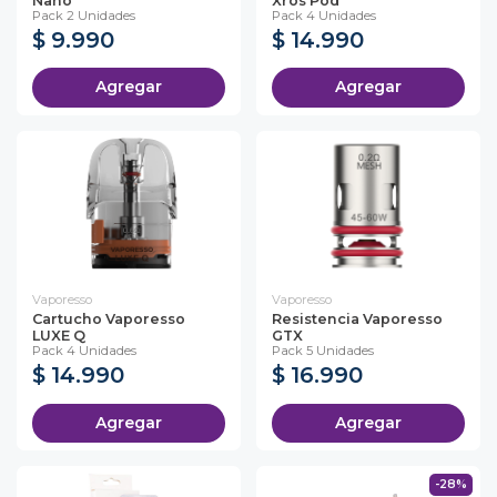
Nano
Xros Pod
Pack 2 Unidades
Pack 4 Unidades
$ 9.990
$ 14.990
Agregar
Agregar
Vaporesso
Vaporesso
Cartucho Vaporesso
Resistencia Vaporesso
LUXE Q
GTX
Pack 4 Unidades
Pack 5 Unidades
$ 14.990
$ 16.990
Agregar
Agregar
-28%