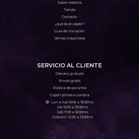
Sobre nosotros
Tienda
Contacto
¿qué es el vapeo?
Guía de iniciación
Ventas mayoristas
SERVICIO AL CLIENTE
Delivery gratuito
Envíos gratis
Política de garantía
Cupón primera compra
Lun a Jue 10:00 a 18:30hrs
Vie 10:00 a 19:00hrs
Sáb 11:00 a 16:00hrs
Colacion: 12:00 a 13:00hrs