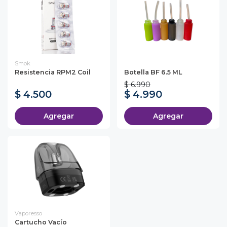
Smok
Resistencia RPM2 Coil
Botella BF 6.5 ML
$ 6.990
$ 4.500
$ 4.990
Agregar
Agregar
Vaporesso
Cartucho Vacío