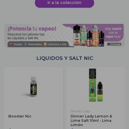
Ir a la colección
LIQUIDOS Y SALT NIC
Dinner Lady
Booster Nic
Dinner Lady Lemon &
Lime Salt 10ml - Lima
Limón