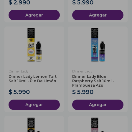
$ 2.990
$ 5.990
Agregar
Agregar
Dinner Lady
Dinner Lady
Dinner Lady Lemon Tart
Dinner Lady Blue
Salt 10ml - Pie De Limón
Raspberry Salt 10ml -
Frambuesa Azul
$ 5.990
$ 5.990
Agregar
Agregar