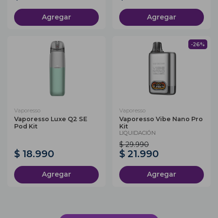
Agregar
Agregar
-26%
Vaporesso
Vaporesso
Vaporesso Luxe Q2 SE
Vaporesso Vibe Nano Pro
Pod Kit
Kit
LIQUIDACIÓN
$ 29.990
$ 18.990
$ 21.990
Agregar
Agregar