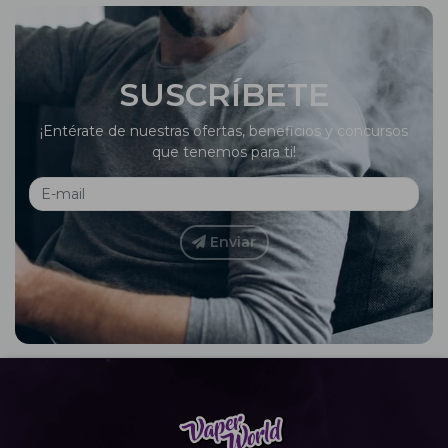
SUSCRÍBETE
¡Entérate de nuestras ofertas, beneficios y concursos
que tenemos para ti!
Enviar