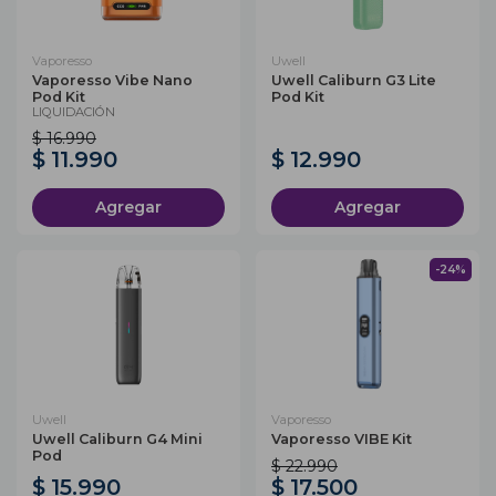
Vaporesso
Uwell
Vaporesso Vibe Nano
Uwell Caliburn G3 Lite
Pod Kit
Pod Kit
LIQUIDACIÓN
$ 16.990
$ 11.990
$ 12.990
Agregar
Agregar
-24%
Uwell
Vaporesso
Uwell Caliburn G4 Mini
Vaporesso VIBE Kit
Pod
$ 22.990
$ 15.990
$ 17.500