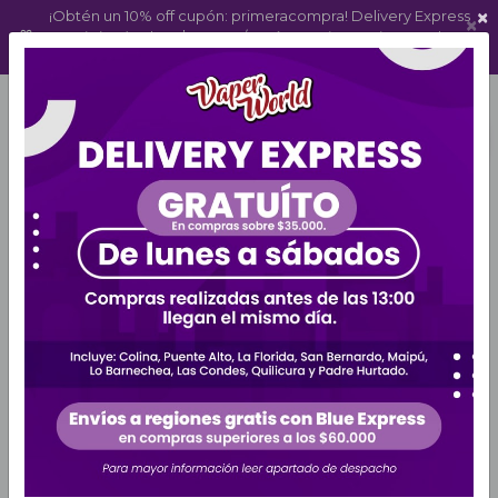
×
¡Obtén un 10% off cupón: primeracompra! Delivery Express 
×
gratis (RM) sobre $35.000 / Envíos gratis a regiones sobre 
$60.000 (Blue Express)
Delivery Express ¡Compra y recibe hoy!
En compras sobre $35.000