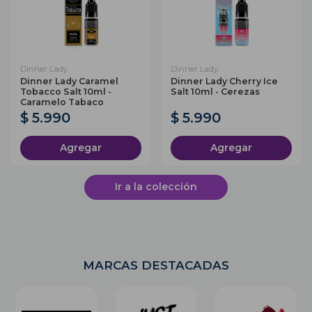
Dinner Lady
Dinner Lady
Dinner Lady Caramel
Dinner Lady Cherry Ice
Tobacco Salt 10ml -
Salt 10ml - Cerezas
Caramelo Tabaco
$ 5.990
$ 5.990
Agregar
Agregar
Ir a la colección
MARCAS DESTACADAS