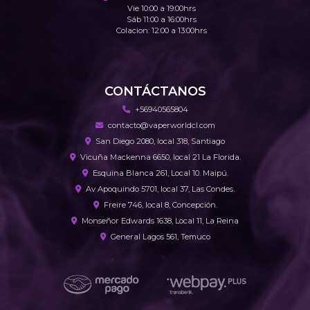
Vie 10:00 a 19:00hrs
Sáb 11:00 a 16:00hrs
Colacion: 12:00 a 13:00hrs
CONTÁCTANOS
+56940565804
contacto@vaperworldcl.com
San Diego 2080, local 318, Santiago
Vicuña Mackenna 6650, local 21 La Florida.
Esquina Blanca 261, Local 10. Maipú.
Av Apoquindo 5701, local 37, Las Condes.
Freire 746, local 8, Concepción.
Monseñor Edwards 1638, Local 11, La Reina
General Lagos 561, Temuco