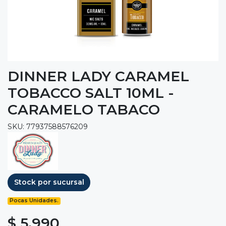
DINNER LADY CARAMEL
TOBACCO SALT 10ML -
CARAMELO TABACO
SKU: 77937588576209
Stock por sucursal
Pocas Unidades.
$ 5.990