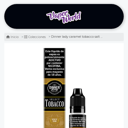
Dinner lady caramel tobacco salt 10ml - caramelo tabaco
Inicio
Colecciones