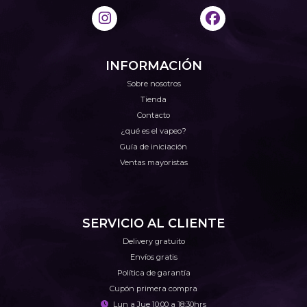
INFORMACIÓN
Sobre nosotros
Tienda
Contacto
¿qué es el vapeo?
Guía de iniciación
Ventas mayoristas
SERVICIO AL CLIENTE
Delivery gratuito
Envíos gratis
Política de garantía
Cupón primera compra
Lun a Jue 10:00 a 18:30hrs