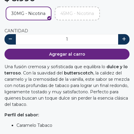
30MG - Nicotina
45MG - Nicotina
CANTIDAD
Agregar al carro
Una fusión cremosa y sofisticada que equilibra lo
dulce y lo
terroso
. Con la suavidad del
butterscotch
, la calidez del
caramelo y la cremosidad de la vainilla, este sabor se mezcla
con notas profundas de tabaco para lograr un final redondo,
ligeramente tostado y muy satisfactorio. Perfecto para
quienes buscan un toque dulce sin perder la esencia clásica
del tabaco.
Perfil del sabor:
Caramelo Tabaco