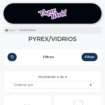
Pyrex/vidrios
Inicio
PYREX/VIDRIOS
Filtros
Filtrar
Mostrando 4 de 4