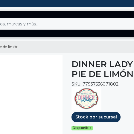
ie de limón
DINNER LADY
PIE DE LIMÓN
SKU: 77937536071802
Stock por sucursal
Disponible