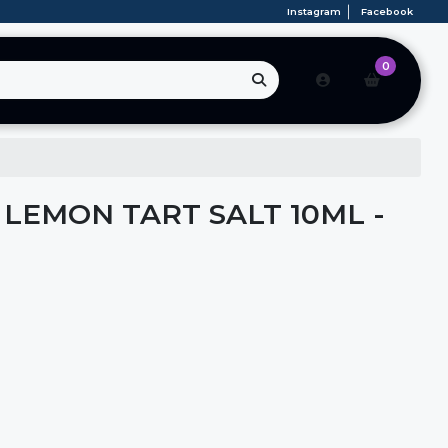
Instagram
Facebook
0
 LEMON TART SALT 10ML -