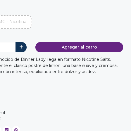
MG - Nicotina
Agregar al carro
ocido de Dinner Lady llega en formato Nicotine Salts.
nte el clásico postre de limón: una base suave y cremosa,
imón intenso, equilibrado entre dulzor y acidez.
0ml
G