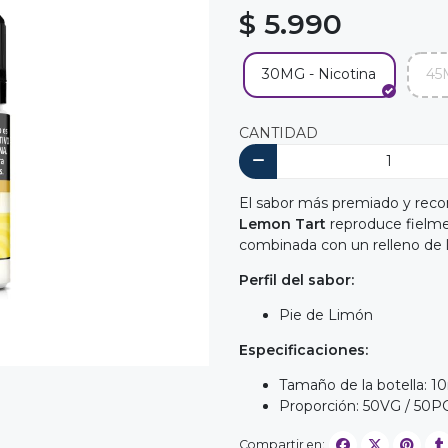
$ 5.990
30MG - Nicotina
45
CANTIDAD
El sabor más premiado y recon
Lemon Tart
reproduce fielme
combinada con un relleno de l
Perfil del sabor:
Pie de Limón
Especificaciones:
Tamaño de la botella: 1
Proporción: 50VG / 50P
Compartir en: