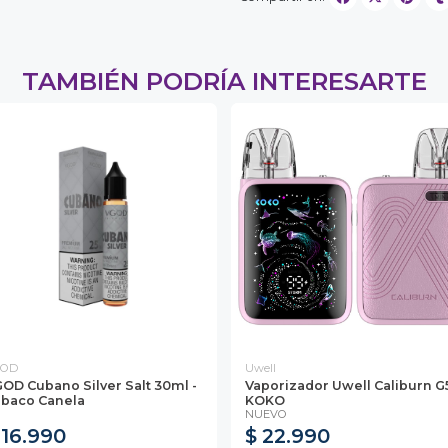
TAMBIÉN PODRÍA INTERESARTE
GOD
Uwell
OD Cubano Silver Salt 30ml -
Vaporizador Uwell Caliburn G
baco Canela
KOKO
NUEVO
 16.990
$ 22.990