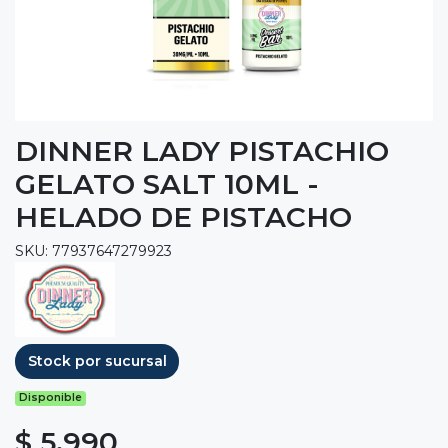
DINNER LADY PISTACHIO
GELATO SALT 10ML -
HELADO DE PISTACHO
SKU: 77937647279923
Stock por sucursal
Disponible
$ 5.990