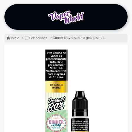
Dinner lady pistachio gelato salt 10ml - helado de pistacho
Inicio
Colecciones