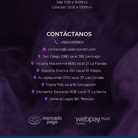
Sáb 11:00 a 16:00hrs
Colacion: 12:00 a 13:00hrs
CONTÁCTANOS
+56940565804
contacto@vaperworldcl.com
San Diego 2080, local 318, Santiago
Vicuña Mackenna 6650, local 21 La Florida.
Esquina Blanca 261, Local 10. Maipú.
Av Apoquindo 5701, local 37, Las Condes.
Freire 746, local 8, Concepción.
Monseñor Edwards 1638, Local 11, La Reina
General Lagos 561, Temuco