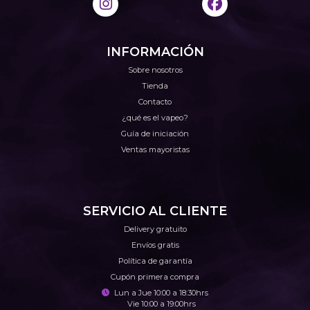
INFORMACIÓN
Sobre nosotros
Tienda
Contacto
¿qué es el vapeo?
Guía de iniciación
Ventas mayoristas
SERVICIO AL CLIENTE
Delivery gratuito
Envíos gratis
Política de garantía
Cupón primera compra
Lun a Jue 10:00 a 18:30hrs
Vie 10:00 a 19:00hrs