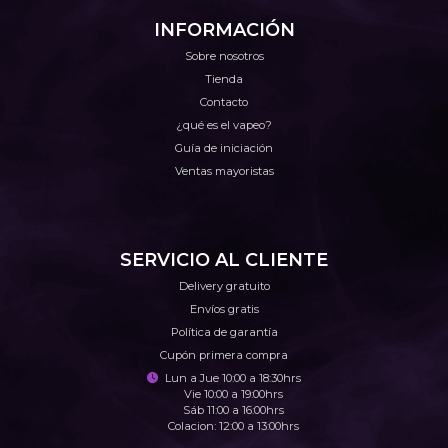
INFORMACIÓN
Sobre nosotros
Tienda
Contacto
¿qué es el vapeo?
Guía de iniciación
Ventas mayoristas
SERVICIO AL CLIENTE
Delivery gratuito
Envíos gratis
Política de garantía
Cupón primera compra
Lun a Jue 10:00 a 18:30hrs
Vie 10:00 a 19:00hrs
Sáb 11:00 a 16:00hrs
Colacion: 12:00 a 13:00hrs