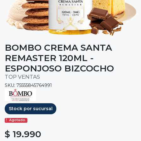
BOMBO CREMA SANTA
REMASTER 120ML -
ESPONJOSO BIZCOCHO
TOP VENTAS
SKU: 75555845764991
Stock por sucursal
Agotado.
$ 19.990