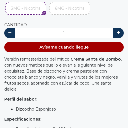
3MG - Nicotina
6MG - Nicotina
CANTIDAD
Avísame cuando llegue
Versión remasterizada del mítico
Crema Santa de Bombo
,
con nuevos matices que lo elevan al siguiente nivel de
exquisitez. Base de bizcocho y crema pastelera con
chocolate blanco y negro, vainilla y virutas de los mejores
frutos secos, adornado con azúcar de coco. Una santa
delicia.
Perfil del sabor:
Bizcocho Esponjoso
Especificaciones: