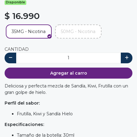
Disponible
$ 16.990
35MG - Nicotina
50MG - Nicotina
CANTIDAD
Agregar al carro
Deliciosa y perfecta mezcla de Sandía, Kiwi, Frutilla con un
gran golpe de hielo.
Perfil del sabor:
Frutilla, Kiwi y Sandía Hielo
Especificaciones:
Tamaño de la botella: 30ml