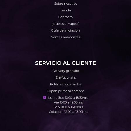
Sobre nosotros
Tienda
Contacto
¿qué es el vapeo?
Guía de iniciación
Ventas mayoristas
SERVICIO AL CLIENTE
Delivery gratuito
Envíos gratis
Política de garantía
Cupón primera compra
Lun a Jue 10:00 a 18:30hrs
Vie 10:00 a 19:00hrs
Sáb 11:00 a 16:00hrs
Colacion: 12:00 a 13:00hrs