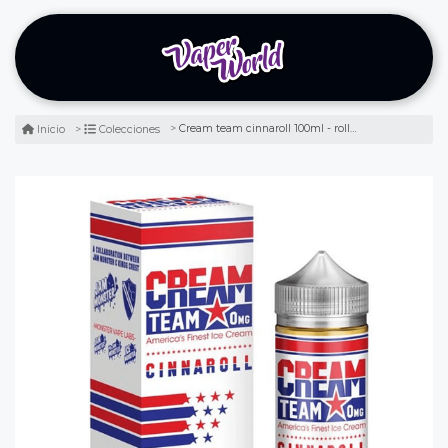
Cream team cinnaroll 100ml - rollos de canela
Inicio
Colecciones