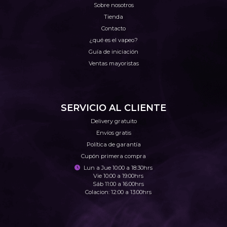
Sobre nosotros
Tienda
Contacto
¿qué es el vapeo?
Guía de iniciación
Ventas mayoristas
SERVICIO AL CLIENTE
Delivery gratuito
Envíos gratis
Política de garantía
Cupón primera compra
Lun a Jue 10:00 a 18:30hrs
Vie 10:00 a 19:00hrs
Sáb 11:00 a 16:00hrs
Colacion: 12:00 a 13:00hrs