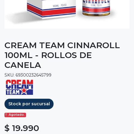
CREAM TEAM CINNAROLL
100ML - ROLLOS DE
CANELA
SKU: 69300232645799
Stock por sucursal
Agotado.
$ 19.990