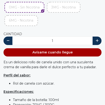
0MG - Sin Nicotina
3MG - Nicotina
6MG - Nicotina
CANTIDAD
Avísame cuando llegue
Es un delicioso rollo de canela unido con una suculenta
crema de vainilla para darle el dulce perfecto a tu paladar.
Perfil del sabor:
Rol de canela con azúcar.
Especificaciones:
Tamaño de la botella: 100ml
Proporción: 70VG / 30PG