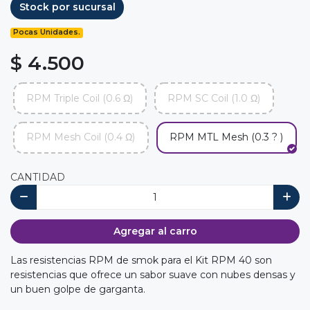
Stock por sucursal
Pocas Unidades.
$ 4.500
RPM Triple Coil (0.6 Ω)
RPM SC Coil (1.0 Ω)
RPM Mesh Coil (0.4 Ω)
RPM MTL Mesh (0.3 ? )
CANTIDAD
Agregar al carro
Las resistencias RPM de smok para el Kit RPM 40 son
resistencias que ofrece un sabor suave con nubes densas y
un buen golpe de garganta.