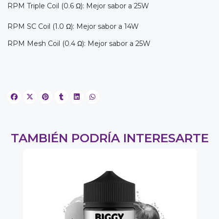
RPM Triple Coil (0.6 Ω): Mejor sabor a 25W
RPM SC Coil (1.0 Ω): Mejor sabor a 14W
RPM Mesh Coil (0.4 Ω): Mejor sabor a 25W
TAMBIÉN PODRÍA INTERESARTE