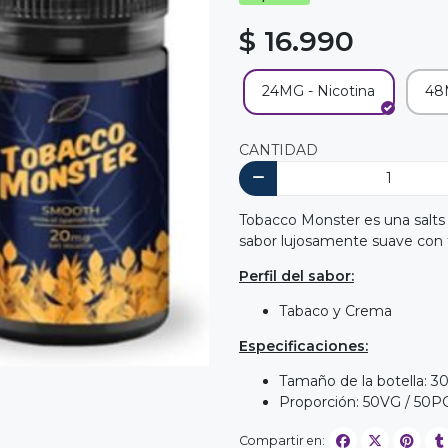
$ 16.990
24MG - Nicotina
48M
CANTIDAD
Tobacco Monster es una salts 
sabor lujosamente suave con
Perfil del sabor:
Tabaco y Crema
Especificaciones:
Tamaño de la botella: 3
Proporción: 50VG / 50P
Compartir en: