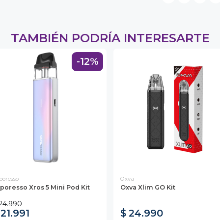
TAMBIÉN PODRÍA INTERESARTE
-12%
poresso
Oxva
poresso Xros 5 Mini Pod Kit
Oxva Xlim GO Kit
24.990
 21.991
$ 24.990