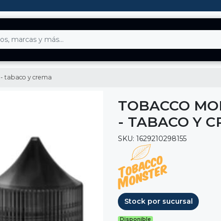
 - tabaco y crema
TOBACCO MO
- TABACO Y 
SKU: 1629210298155
Stock por sucursal
Disponible