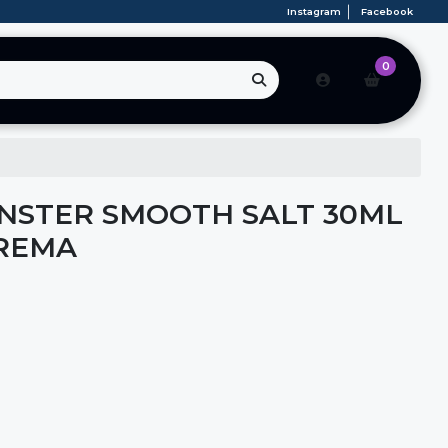
Instagram
Facebook
0
NSTER SMOOTH SALT 30ML
CREMA