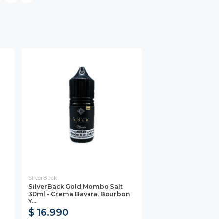
SilverBack
SilverBack Gold Mombo Salt
30ml - Crema Bavara, Bourbon
Y...
$ 16.990