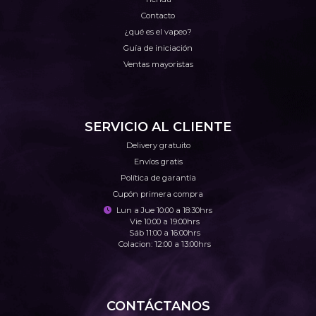
Contacto
¿qué es el vapeo?
Guía de iniciación
Ventas mayoristas
SERVICIO AL CLIENTE
Delivery gratuito
Envíos gratis
Política de garantía
Cupón primera compra
Lun a Jue 10:00 a 18:30hrs
Vie 10:00 a 19:00hrs
Sáb 11:00 a 16:00hrs
Colacion: 12:00 a 13:00hrs
CONTÁCTANOS