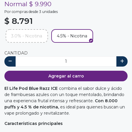
Normal $ 9.990
Por compras desde 3 unidades
$ 8.791
3.0% - Nicotina
4.5% - Nicotina
CANTIDAD
Agregar al carro
El Life Pod Blue Razz ICE
combina el sabor dulce y ácido
de frambuesas azules con un toque mentolado, brindando
una experiencia frutal intensa y refrescante.
Con 8.000
puffs y 4.5 % de nicotina,
es ideal para quienes buscan un
vape prolongado y revitalizante.
Características principales