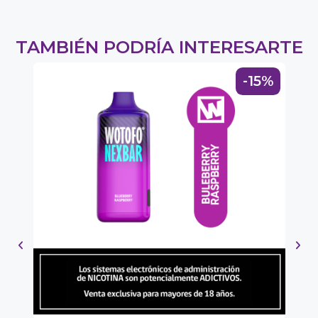
TAMBIÉN PODRÍA INTERESARTE
0%
-15%