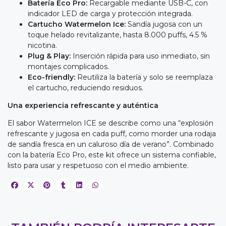
Batería Eco Pro:
Recargable mediante USB-C, con
indicador LED de carga y protección integrada.
Cartucho Watermelon Ice:
Sandía jugosa con un
toque helado revitalizante, hasta 8.000 puffs, 4.5 %
nicotina.
Plug & Play:
Inserción rápida para uso inmediato, sin
montajes complicados.
Eco-friendly:
Reutiliza la batería y solo se reemplaza
el cartucho, reduciendo residuos.
Una experiencia refrescante y auténtica
El sabor Watermelon ICE se describe como una “explosión
refrescante y jugosa en cada puff, como morder una rodaja
de sandía fresca en un caluroso día de verano”. Combinado
con la batería Eco Pro, este kit ofrece un sistema confiable,
listo para usar y respetuoso con el medio ambiente.