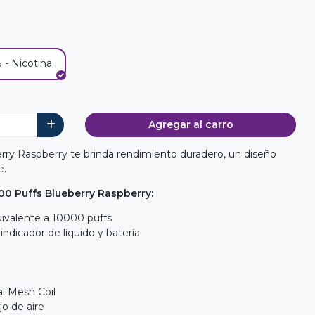
 - Nicotina
Agregar al carro
rry Raspberry te brinda rendimiento duradero, un diseño
e.
00 Puffs Blueberry Raspberry:
ivalente a 10000 puffs
indicador de líquido y batería
l Mesh Coil
jo de aire