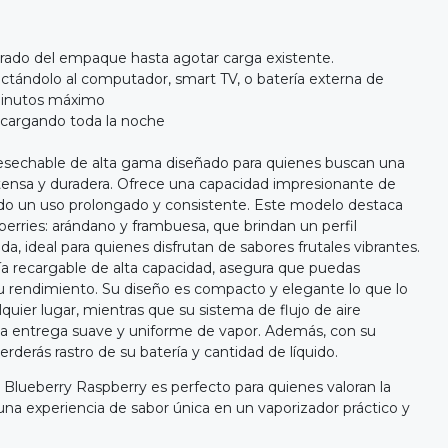
irado del empaque hasta agotar carga existente.
ctándolo al computador, smart TV, o batería externa de
minutos máximo
r cargando toda la noche
desechable de alta gama diseñado para quienes buscan una
tensa y duradera. Ofrece una capacidad impresionante de
do un uso prolongado y consistente. Este modelo destaca
erries: arándano y frambuesa, que brindan un perfil
da, ideal para quienes disfrutan de sabores frutales vibrantes.
a recargable de alta capacidad, asegura que puedas
 rendimiento. Su diseño es compacto y elegante lo que lo
alquier lugar, mientras que su sistema de flujo de aire
na entrega suave y uniforme de vapor. Además, con su
erderás rastro de su batería y cantidad de líquido.
 Blueberry Raspberry es perfecto para quienes valoran la
una experiencia de sabor única en un vaporizador práctico y