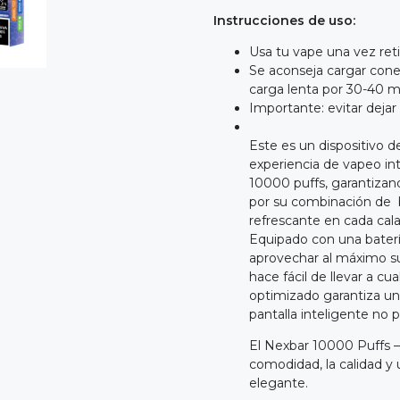
Instrucciones de uso:
Usa tu vape una vez ret
Se aconseja cargar cone
carga lenta por 30-40 
Importante: evitar deja
Este es un dispositivo 
experiencia de vapeo in
10000 puffs, garantizan
por su combinación de b
refrescante en cada cala
Equipado con una baterí
aprovechar al máximo su
hace fácil de llevar a cu
optimizado garantiza u
pantalla inteligente no p
El Nexbar 10000 Puffs –
comodidad, la calidad y 
elegante.