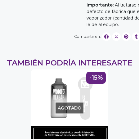
Importante:
Al tratarse
defecto de fábrica que 
vaporizador (cantidad 
le de al equipo.
Compartir en:
TAMBIÉN PODRÍA INTERESARTE
-15%
AGOTADO