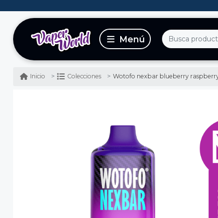
Wotofo nexbar blueberry raspberry 10000 p
Inicio
Colecciones