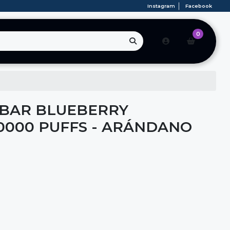
Instagram
Facebook
0
BAR BLUEBERRY
0000 PUFFS - ARÁNDANO