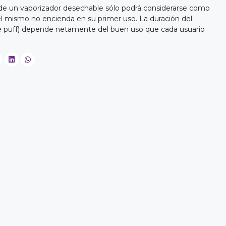
 de un vaporizador desechable sólo podrá considerarse como
el mismo no encienda en su primer uso. La duración del
de puff) depende netamente del buen uso que cada usuario