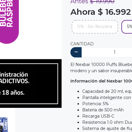
Antes
$ 19.990
Ahora $ 16.992
0% - Sin Nicotina
5%
CANTIDAD
El Nexbar 10000 Puffs Bluebe
modero y un sabor insuperabl
Información del Nexbar 100
Capacidad de 20 ml, equ
Pantalla inteligente con 
Potencia: 5%
Batería de 500 mAh
Recarga USB-C
Resistencia 1.0 ohm Dua
Sistema de ajuste de flu