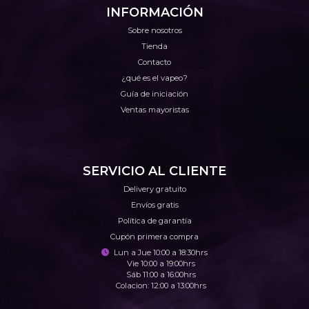
INFORMACIÓN
Sobre nosotros
Tienda
Contacto
¿qué es el vapeo?
Guía de iniciación
Ventas mayoristas
SERVICIO AL CLIENTE
Delivery gratuito
Envíos gratis
Política de garantía
Cupón primera compra
Lun a Jue 10:00 a 18:30hrs
Vie 10:00 a 19:00hrs
Sáb 11:00 a 16:00hrs
Colacion: 12:00 a 13:00hrs