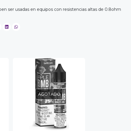
eben ser usadas en equipos con resistencias altas de 0.8ohm
AGOTADO