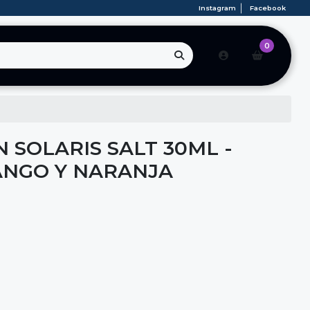
Instagram
Facebook
0
 SOLARIS SALT 30ML -
ANGO Y NARANJA