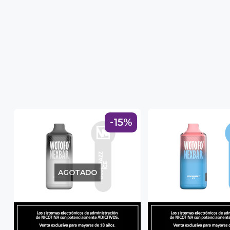
-15%
AGOTADO