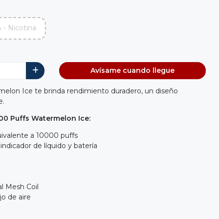
 - Nicotina
Avísame cuando llegue
elon Ice te brinda rendimiento duradero, un diseño
e.
00 Puffs Watermelon Ice:
ivalente a 10000 puffs
indicador de líquido y batería
l Mesh Coil
jo de aire