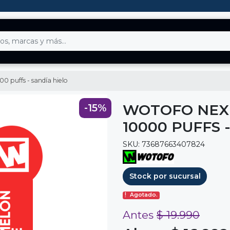
 puffs - sandía hielo
WOTOFO NEX
-15%
10000 PUFFS 
SKU: 73687663407824
Stock por sucursal
Agotado.
Antes
$ 19.990