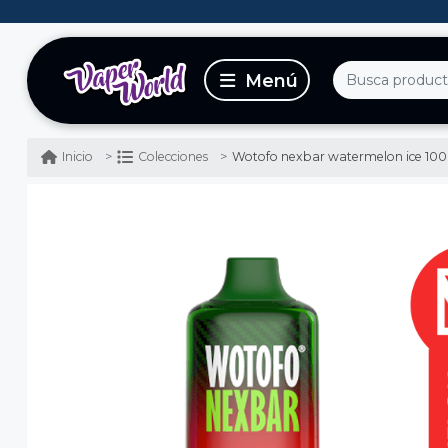
Wotofo nexbar watermelon ice 10000
Inicio
Colecciones