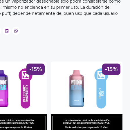
 de un vaporizador desechable sólo podrá considerarse como
el mismo no encienda en su primer uso. La duración del
de puff) depende netamente del buen uso que cada usuario
-15%
-15%