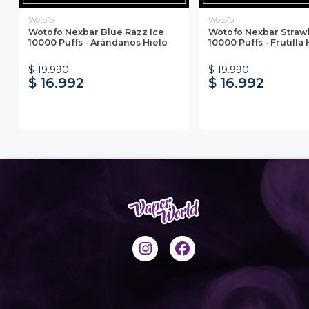
Wotofo
Wotofo
Wotofo Nexbar Blue Razz Ice
Wotofo Nexbar Straw
10000 Puffs - Arándanos Hielo
10000 Puffs - Frutilla 
$ 19.990
$ 19.990
$ 16.992
$ 16.992