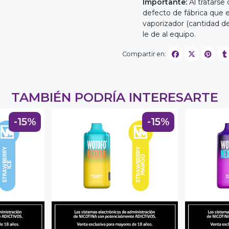
Importante:
Al tratarse
defecto de fábrica que 
vaporizador (cantidad 
le de al equipo.
Compartir en:
TAMBIÉN PODRÍA INTERESARTE
-15%
-15%