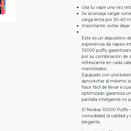
Usa tu vape una vez ret
Se aconseja cargar cone
carga lenta por 30-40 
Importante: evitar deja
Este es un dispositivo 
experiencia de vapeo in
10000 puffs, garantizan
por su combinación de sab
refrescante en cada cala
mentolados.
Equipado con una baterí
aprovechar al máximo su
hace fácil de llevar a cu
optimizado garantiza u
pantalla inteligente no p
El Nexbar 10000 Puffs –
comodidad, la calidad y 
elegante.