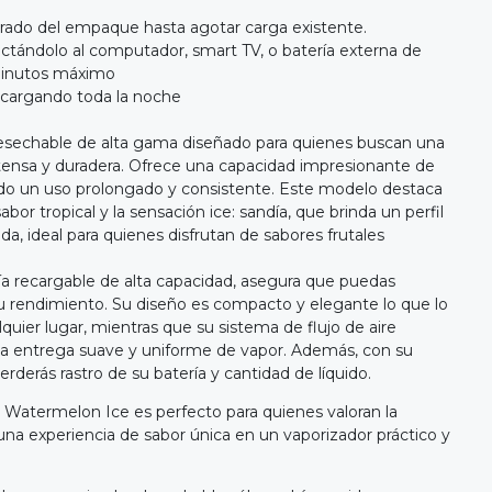
irado del empaque hasta agotar carga existente.
ctándolo al computador, smart TV, o batería externa de
minutos máximo
r cargando toda la noche
desechable de alta gama diseñado para quienes buscan una
tensa y duradera. Ofrece una capacidad impresionante de
do un uso prolongado y consistente. Este modelo destaca
or tropical y la sensación ice: sandía, que brinda un perfil
da, ideal para quienes disfrutan de sabores frutales
a recargable de alta capacidad, asegura que puedas
 rendimiento. Su diseño es compacto y elegante lo que lo
alquier lugar, mientras que su sistema de flujo de aire
na entrega suave y uniforme de vapor. Además, con su
erderás rastro de su batería y cantidad de líquido.
 Watermelon Ice es perfecto para quienes valoran la
una experiencia de sabor única en un vaporizador práctico y