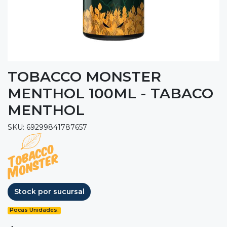
TOBACCO MONSTER
MENTHOL 100ML - TABACO
MENTHOL
SKU: 69299841787657
Stock por sucursal
Pocas Unidades.