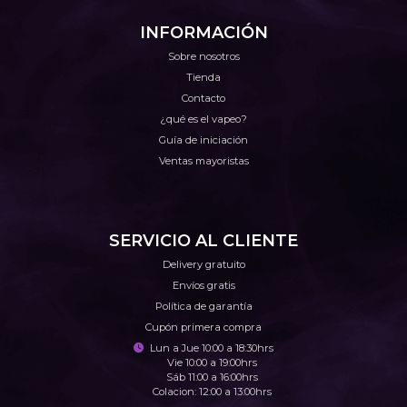
INFORMACIÓN
Sobre nosotros
Tienda
Contacto
¿qué es el vapeo?
Guía de iniciación
Ventas mayoristas
SERVICIO AL CLIENTE
Delivery gratuito
Envíos gratis
Política de garantía
Cupón primera compra
Lun a Jue 10:00 a 18:30hrs
Vie 10:00 a 19:00hrs
Sáb 11:00 a 16:00hrs
Colacion: 12:00 a 13:00hrs