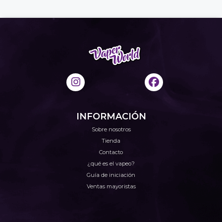
INFORMACIÓN
Sobre nosotros
Tienda
Contacto
¿qué es el vapeo?
Guía de iniciación
Ventas mayoristas