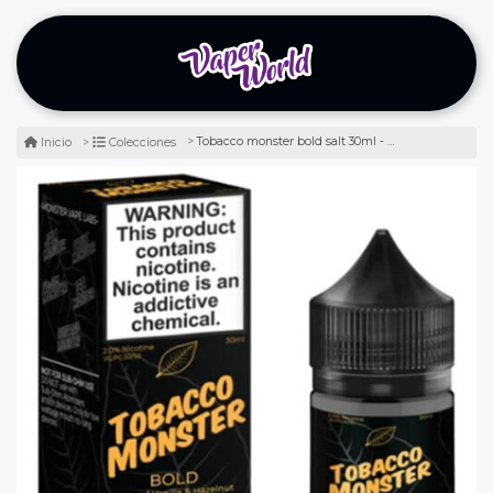
Tobacco monster bold salt 30ml - tabaco seco
Inicio
Colecciones