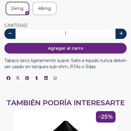
24mg
48mg
CANTIDAD
Agregar al carro
Tabaco seco ligeramente suave. Salts e-liquids nunca deben
ser usado en tanques sub-ohm, RTAs o Rdas
TAMBIÉN PODRÍA INTERESARTE
-25%