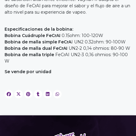
diseño de FeCrAI para mejorar el sabor y el flujo de aire a un
alto nivel para su experiencia de vapeo.
Especificaciones de la bobina:
Bobina Cuádruple FeCrAI
0.15ohm: 100-120W
Bobina de malla simple FeCrA
I UN2 0.32ohm: 90-100W
Bobina de malla dual FeCrAI
UN2-2 0,14 ohmios: 80-90 W
Bobina de malla triple
FeCrAI UN2-3 0,16 ohmios: 90-100
W
Se vende por unidad