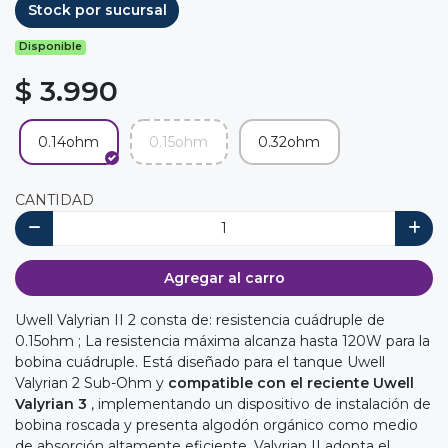
Stock por sucursal
Disponible
$ 3.990
0.14ohm
0.15ohm
0.32ohm
CANTIDAD
Agregar al carro
Uwell Valyrian II 2 consta de: resistencia cuádruple de
0.15ohm ; La resistencia máxima alcanza hasta 120W para la
bobina cuádruple. Está diseñado para el tanque Uwell
Valyrian 2 Sub-Ohm y
compatible con el reciente Uwell
Valyrian 3
, implementando un dispositivo de instalación de
bobina roscada y presenta algodón orgánico como medio
de absorción altamente eficiente. Valyrian II adopta el