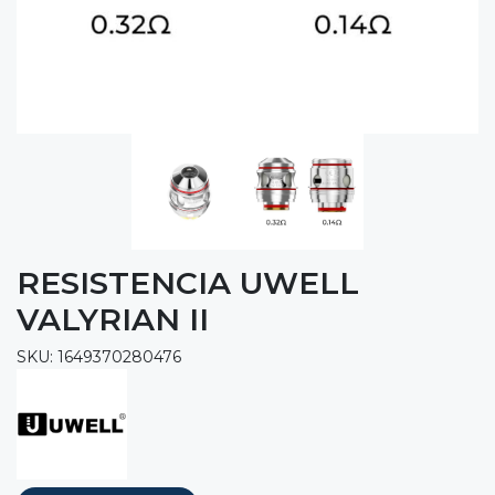
RESISTENCIA UWELL
VALYRIAN II
SKU: 1649370280476