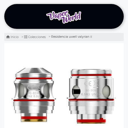
Resistencia uwell valyrian ii
Inicio
Colecciones