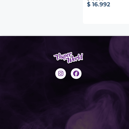
$ 16.992