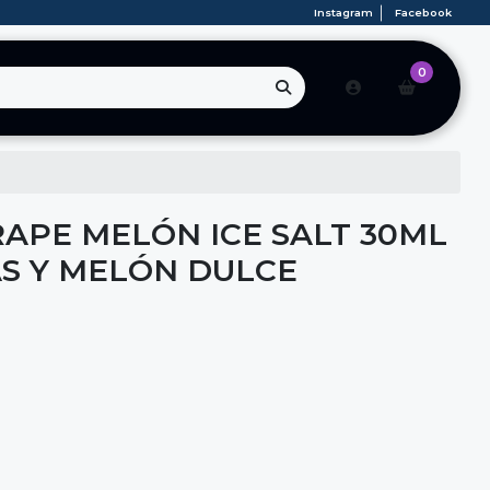
Instagram
Facebook
0
RAPE MELÓN ICE SALT 30ML
AS Y MELÓN DULCE