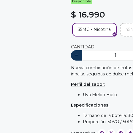
Disponible
$ 16.990
35MG - Nicotina
45M
CANTIDAD
Nueva combinación de frutas f
inhalar, seguidas de dulce mel
Perfil del sabor:
Uva Melón Hielo
Especificaciones:
Tamaño de la botella: 3
Proporción: 50VG / 50P