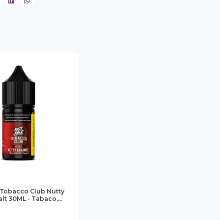
 Tobacco Club Nutty
lt 30ML - Tabaco,...