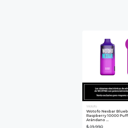
Wotofo
Wotofo Nexbar Blueb
Raspberry 10000 Puffs
Arándano ...
$ 19.990