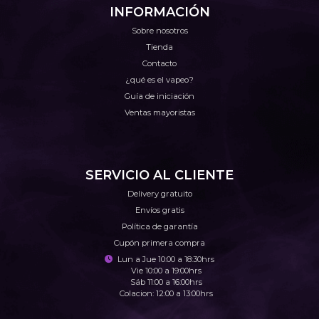
INFORMACIÓN
Sobre nosotros
Tienda
Contacto
¿qué es el vapeo?
Guía de iniciación
Ventas mayoristas
SERVICIO AL CLIENTE
Delivery gratuito
Envíos gratis
Política de garantía
Cupón primera compra
Lun a Jue 10:00 a 18:30hrs
Vie 10:00 a 19:00hrs
Sáb 11:00 a 16:00hrs
Colacion: 12:00 a 13:00hrs