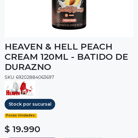
HEAVEN & HELL PEACH
CREAM 120ML - BATIDO DE
DURAZNO
SKU: 69202884063697
Stock por sucursal
Pocas Unidades.
$ 19.990