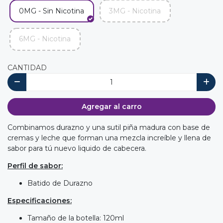
0MG - Sin Nicotina
3MG - Nicotina
6MG - Nicotina
CANTIDAD
Agregar al carro
Combinamos durazno y una sutil piña madura con base de
cremas y leche que forman una mezcla increíble y llena de
sabor para tú nuevo liquido de cabecera.
Perfil de sabor:
Batido de Durazno
Especificaciones:
Tamaño de la botella: 120ml