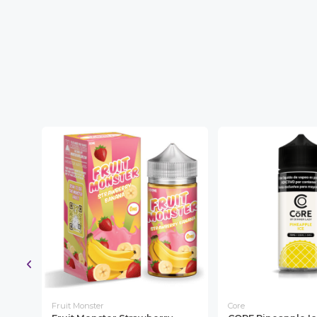
Fruit Monster
Core