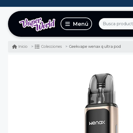
Geekvape wenax q ultra pod
Inicio
Colecciones