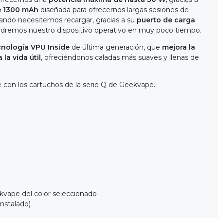
de 1300 mAh
diseñada para ofrecernos largas sesiones de
uando necesitemos recargar, gracias a su
puerto de carga
ndremos nuestro dispositivo operativo en muy poco tiempo.
cnología VPU Inside
de última generación, que
mejora la
la vida útil
, ofreciéndonos caladas más suaves y llenas de
e con los cartuchos de la serie Q de Geekvape.
kvape del color seleccionado
nstalado)