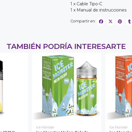
1 x Cable Tipo-C
1 x Manual de instrucciones
Compartir en:
TAMBIÉN PODRÍA INTERESARTE
Ice Monster
Ice Monster