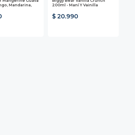
r Mangerine Guava
Biggy Bear Vanilla Crunch
COR
ngo, Mandarina,
200ml - Maní Y Vainilla
Clá
Nue
0
$ 20.990
$ 