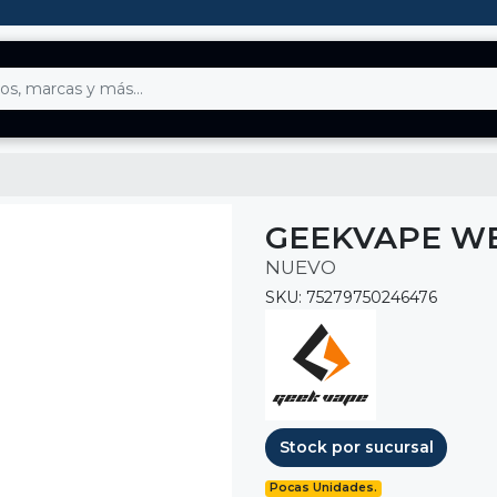
GEEKVAPE WE
NUEVO
SKU: 75279750246476
Stock por sucursal
Pocas Unidades.