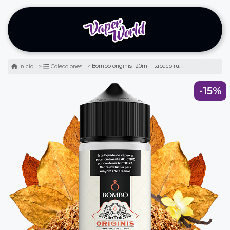
Bombo originis 120ml - tabaco rubio
Inicio
Colecciones
-15%