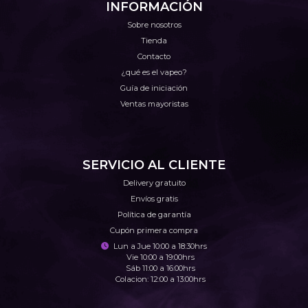
INFORMACIÓN
Sobre nosotros
Tienda
Contacto
¿qué es el vapeo?
Guía de iniciación
Ventas mayoristas
SERVICIO AL CLIENTE
Delivery gratuito
Envíos gratis
Política de garantía
Cupón primera compra
Lun a Jue 10:00 a 18:30hrs
Vie 10:00 a 19:00hrs
Sáb 11:00 a 16:00hrs
Colacion: 12:00 a 13:00hrs