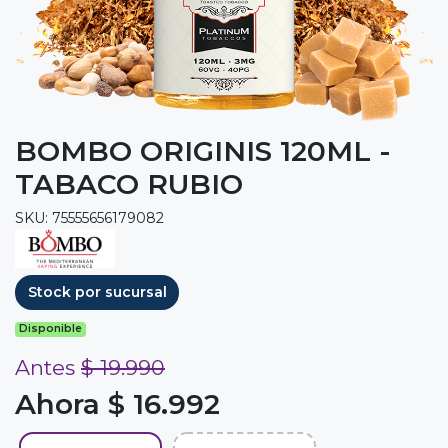
BOMBO ORIGINIS 120ML -
TABACO RUBIO
SKU: 75555656179082
Stock por sucursal
Disponible
Antes
$ 19.990
Ahora $ 16.992