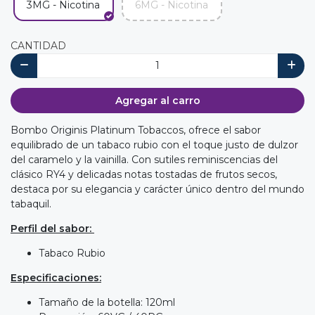
3MG - Nicotina
6MG - Nicotina
CANTIDAD
Agregar al carro
Bombo Originis Platinum Tobaccos, ofrece el sabor
equilibrado de un tabaco rubio con el toque justo de dulzor
del caramelo y la vainilla. Con sutiles reminiscencias del
clásico RY4 y delicadas notas tostadas de frutos secos,
destaca por su elegancia y carácter único dentro del mundo
tabaquil.
Perfil del sabor:
Tabaco Rubio
Especificaciones:
Tamaño de la botella: 120ml