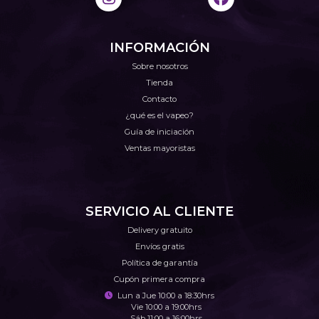
INFORMACIÓN
Sobre nosotros
Tienda
Contacto
¿qué es el vapeo?
Guía de iniciación
Ventas mayoristas
SERVICIO AL CLIENTE
Delivery gratuito
Envíos gratis
Política de garantía
Cupón primera compra
Lun a Jue 10:00 a 18:30hrs
Vie 10:00 a 19:00hrs
Sáb 11:00 a 16:00hrs