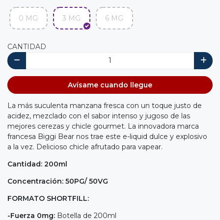
0 MG
3 MG
6 MG
CANTIDAD
Avísame cuando llegue
La más suculenta manzana fresca con un toque justo de
acidez, mezclado con el sabor intenso y jugoso de las
mejores cerezas y chicle gourmet. La innovadora marca
francesa Biggi Bear nos trae este e-liquid dulce y explosivo
a la vez. Delicioso chicle afrutado para vapear.
Cantidad: 200ml
Concentración: 50PG/ 50VG
FORMATO SHORTFILL:
-Fuerza 0mg:
Botella de 200ml