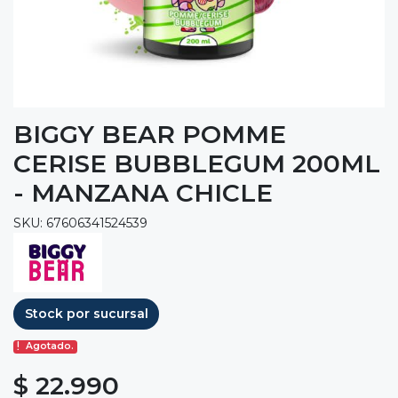
BIGGY BEAR POMME
CERISE BUBBLEGUM 200ML
- MANZANA CHICLE
SKU: 67606341524539
Stock por sucursal
Agotado.
$ 22.990