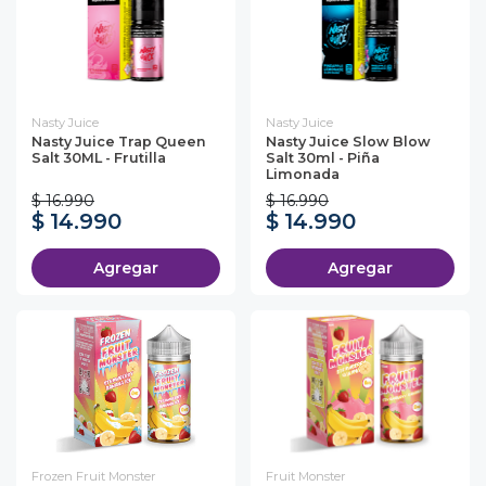
Nasty Juice
Nasty Juice
Nasty Juice Trap Queen
Nasty Juice Slow Blow
Salt 30ML - Frutilla
Salt 30ml - Piña
Limonada
$ 16.990
$ 16.990
$ 14.990
$ 14.990
Agregar
Agregar
Frozen Fruit Monster
Fruit Monster