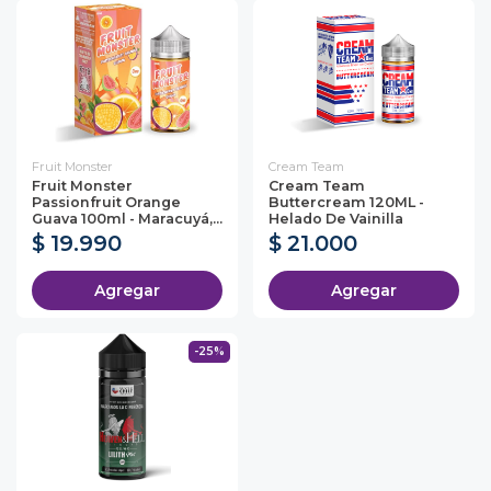
Fruit Monster
Cream Team
Fruit Monster
Cream Team
Passionfruit Orange
Buttercream 120ML -
Guava 100ml - Maracuyá,...
Helado De Vainilla
$ 19.990
$ 21.000
Agregar
Agregar
-25%