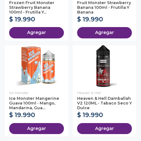
Frozen Fruit Monster
Fruit Monster Strawberry
Strawberry Banana
Banana 100ml - Frutilla Y
100ml - Frutilla Y...
Banana
$ 19.990
$ 19.990
Agregar
Agregar
Ice Monster
Heaven & Hell
Ice Monster Mangerine
Heaven & Hell Damballah
Guava 100ml - Mango,
V2 120ML - Tabaco Seco Y
Mandarina, Gua...
Dulce
$ 19.990
$ 19.990
Agregar
Agregar