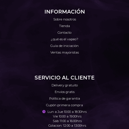
INFORMACIÓN
Sobre nosotros
Tienda
Contacto
¿qué es el vapeo?
Guía de iniciación
Ventas mayoristas
SERVICIO AL CLIENTE
Delivery gratuito
Envíos gratis
Política de garantía
Cupón primera compra
Lun a Jue 10:00 a 18:30hrs
Vie 10:00 a 19:00hrs
Sáb 11:00 a 16:00hrs
Colacion: 12:00 a 13:00hrs