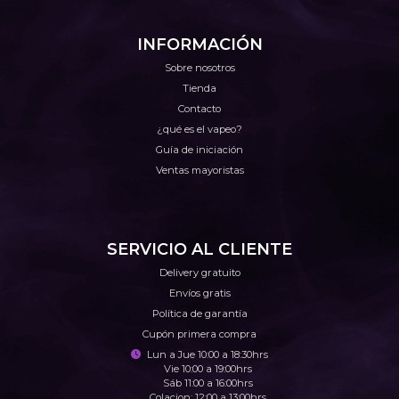
INFORMACIÓN
Sobre nosotros
Tienda
Contacto
¿qué es el vapeo?
Guía de iniciación
Ventas mayoristas
SERVICIO AL CLIENTE
Delivery gratuito
Envíos gratis
Política de garantía
Cupón primera compra
Lun a Jue 10:00 a 18:30hrs
Vie 10:00 a 19:00hrs
Sáb 11:00 a 16:00hrs
Colacion: 12:00 a 13:00hrs