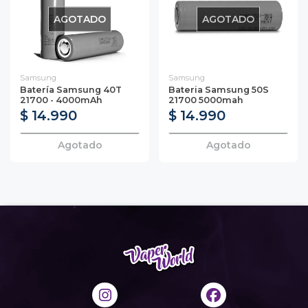
AGOTADO
AGOTADO
Samsung
Samsung
Batería Samsung 40T
Bateria Samsung 50S
21700 - 4000mAh
21700 5000mah
$ 14.990
$ 14.990
Agotado
Agotado