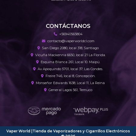
CONTÁCTANOS
+56940565804
contacto@vaperworldcl.com
San Diego 2080, local 318, Santiago
Vicuña Mackenna 6650, local 21 La Florida.
Esquina Blanca 261, Local 10. Maipú.
Av Apoquindo 5701, local 37, Las Condes.
Freire 746, local 8, Concepción.
Monseñor Edwards 1638, Local 11, La Reina
General Lagos 561, Temuco
Vaper World |Tienda de Vaporizadores y Cigarrillos Electrónicos