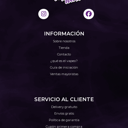
INFORMACIÓN
Sobre nosotros
Tienda
Contacto
¿qué es el vapeo?
Guía de iniciación
Ventas mayoristas
SERVICIO AL CLIENTE
Delivery gratuito
Envíos gratis
Política de garantía
Cupón primera compra