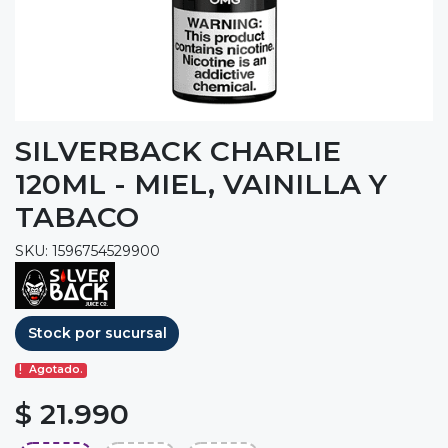
SILVERBACK CHARLIE
120ML - MIEL, VAINILLA Y
TABACO
SKU: 1596754529900
Stock por sucursal
Agotado.
$ 21.990