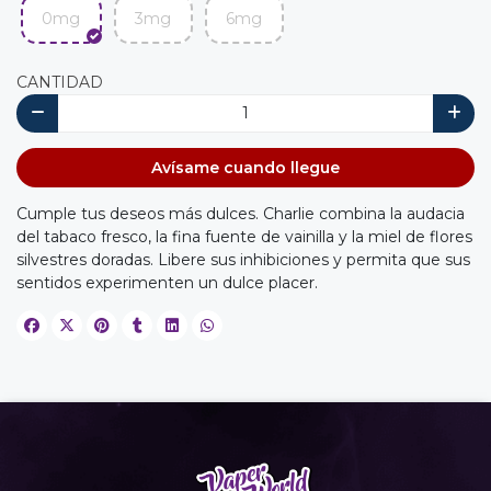
0mg
3mg
6mg
CANTIDAD
Avísame cuando llegue
Cumple tus deseos más dulces. Charlie combina la audacia
del tabaco fresco, la fina fuente de vainilla y la miel de flores
silvestres doradas. Libere sus inhibiciones y permita que sus
sentidos experimenten un dulce placer.