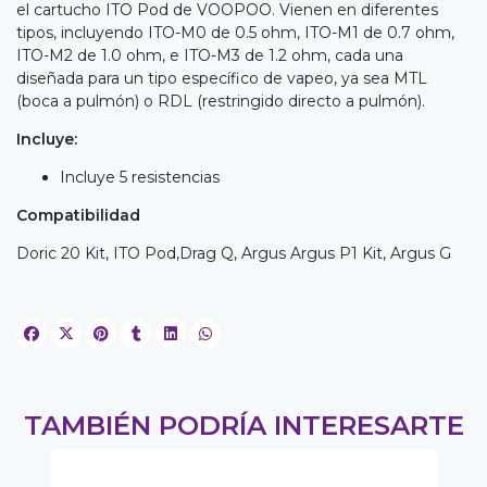
el cartucho ITO Pod de VOOPOO. Vienen en diferentes
tipos, incluyendo ITO-M0 de 0.5 ohm, ITO-M1 de 0.7 ohm,
ITO-M2 de 1.0 ohm, e ITO-M3 de 1.2 ohm, cada una
diseñada para un tipo específico de vapeo, ya sea MTL
(boca a pulmón) o RDL (restringido directo a pulmón).
Incluye:
Incluye 5 resistencias
Compatibilidad
Doric 20 Kit, ITO Pod,Drag Q, Argus Argus P1 Kit, Argus G
TAMBIÉN PODRÍA INTERESARTE