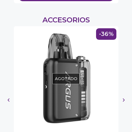
ACCESORIOS
-36%
AGOTADO