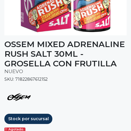
OSSEM MIXED ADRENALINE
RUSH SALT 30ML -
GROSELLA CON FRUTILLA
NUEVO
SKU: 71822867612152
Stock por sucursal
Agotado.