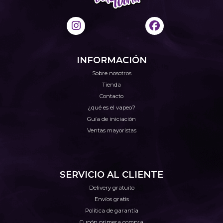
INFORMACIÓN
Sobre nosotros
Tienda
Contacto
¿qué es el vapeo?
Guía de iniciación
Ventas mayoristas
SERVICIO AL CLIENTE
Delivery gratuito
Envíos gratis
Política de garantía
Cupón primera compra