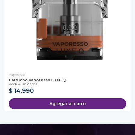
Vaporesso
Cartucho Vaporesso LUXE Q
Pack 4 Unidades
$ 14.990
Agregar al carro