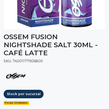
OSSEM FUSION
NIGHTSHADE SALT 30ML -
CAFÉ LATTE
SKU: 74001177906800
Stock por sucursal
Pocas Unidades.