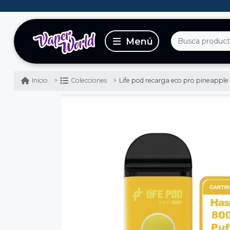
Life pod recarga eco pro pineapple 
Inicio
Colecciones