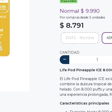
Disponible
Normal $ 9.990
Por compras desde 3 unidades
$ 8.791
30MG - Nicotina
45
CANTIDAD
Life Pod Pineapple ICE 8.00
El Life Pod Pineapple ICE es 
combine la dulzura tropical d
helado. Con 8.000 puffs y una
una experiencia prolongada, fre
Características principales