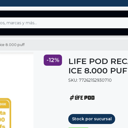
ice 8.000 puff
LIFE POD RE
-12%
ICE 8.000 PUF
SKU: 77262152930710
Stock por sucursal