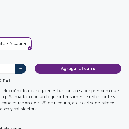
MG - Nicotina
Agregar al carro
0 Puff
la elección ideal para quienes buscan un sabor premium que
e la piña madura con un toque intensamente refrescante y
 concentración de 4.5% de nicotina, este cartridge ofrece
sca y satisfactoria.