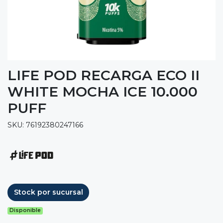
LIFE POD RECARGA ECO II
WHITE MOCHA ICE 10.000
PUFF
SKU: 76192380247166
Stock por sucursal
Disponible