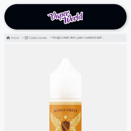
Kings crest don juan custard salt 30ml - tarta de chocolate
Inicio
Colecciones