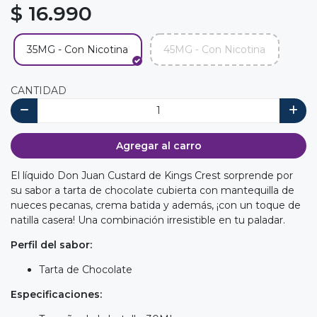
$ 16.990
35MG - Con Nicotina
45MG - Con Nicotina
CANTIDAD
Agregar al carro
El líquido Don Juan Custard de Kings Crest sorprende por
su sabor a tarta de chocolate cubierta con mantequilla de
nueces pecanas, crema batida y además, ¡con un toque de
natilla casera! Una combinación irresistible en tu paladar.
Perfil del sabor:
Tarta de Chocolate
Especificaciones: