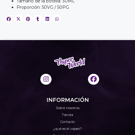
Tamaño de la botella: 30ML
Proporción: 50VG / 50PG
INFORMACIÓN
Sobre nosotros
Tienda
Contacto
¿qué es el vapeo?