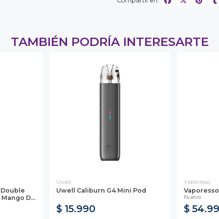
Compartir en:
TAMBIÉN PODRÍA INTERESARTE
Uwell
Vaporesso
 Double
Uwell Caliburn G4 Mini Pod
Vaporesso
Nuevo
 Mango D...
$ 15.990
$ 54.9