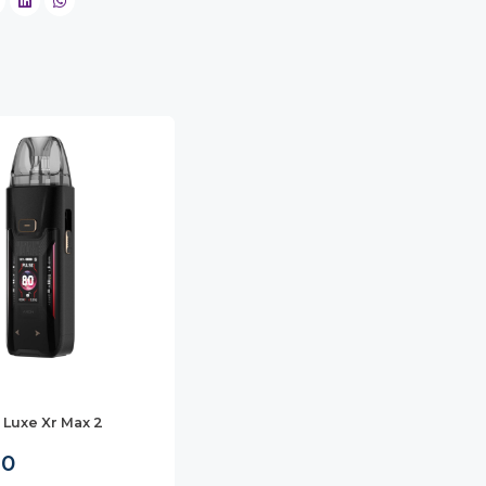
 Luxe Xr Max 2
90