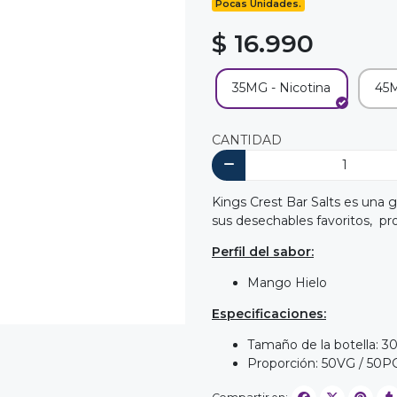
Pocas Unidades.
$ 16.990
35MG - Nicotina
45M
CANTIDAD
Kings Crest Bar Salts es una
sus desechables favoritos, pr
Perfil del sabor:
Mango Hielo
Especificaciones:
Tamaño de la botella: 3
Proporción: 50VG / 50P