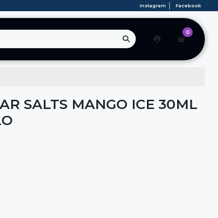
Instagram
Facebook
0
BAR SALTS MANGO ICE 30ML
LO