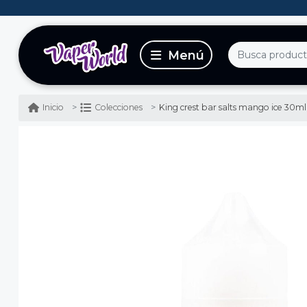
King crest bar salts mango ice 30m
Inicio
Colecciones