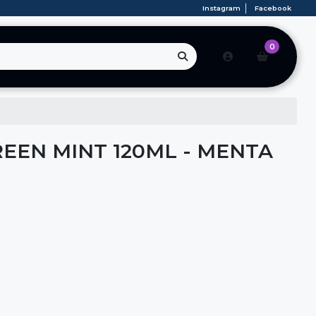
Instagram
Facebook
0
REEN MINT 120ML - MENTA