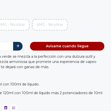
3MG - Nicotina
6MG - Nicotina
Avísame cuando llegue
a verde se mezcla a la perfección con una dulzura sutil y
ezcla armoniosa que promete una experiencia de vapeo
e te dejará con ganas de más.
l con 100ml de líquido.
e 120ml con 100ml de líquido más 2 potenciadores de 10ml