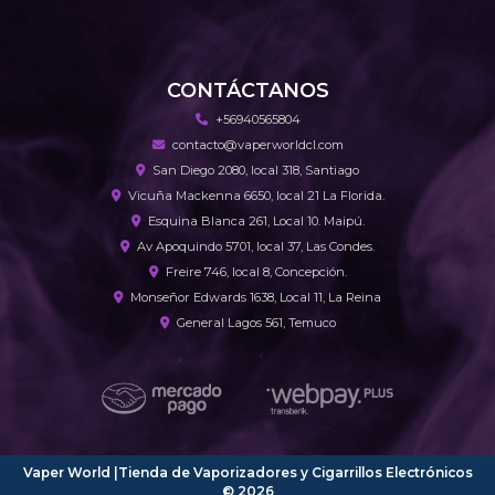
CONTÁCTANOS
+56940565804
contacto@vaperworldcl.com
San Diego 2080, local 318, Santiago
Vicuña Mackenna 6650, local 21 La Florida.
Esquina Blanca 261, Local 10. Maipú.
Av Apoquindo 5701, local 37, Las Condes.
Freire 746, local 8, Concepción.
Monseñor Edwards 1638, Local 11, La Reina
General Lagos 561, Temuco
Vaper World |Tienda de Vaporizadores y Cigarrillos Electrónicos
© 2026