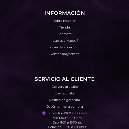
INFORMACIÓN
Sobre nosotros
Tienda
Contacto
¿qué es el vapeo?
Guía de iniciación
Ventas mayoristas
SERVICIO AL CLIENTE
Delivery gratuito
Envíos gratis
Política de garantía
Cupón primera compra
Lun a Jue 10:00 a 18:30hrs
Vie 10:00 a 19:00hrs
Sáb 11:00 a 16:00hrs
Colacion: 12:00 a 13:00hrs