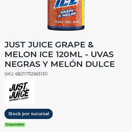
JUST JUICE GRAPE &
MELON ICE 120ML - UVAS
NEGRAS Y MELÓN DULCE
SKU: 68211752663130
Stock por sucursal
Disponible