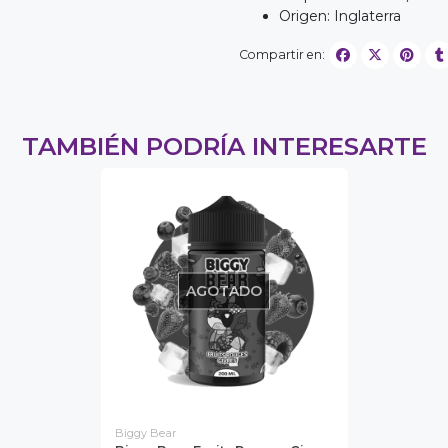
Origen: Inglaterra
Compartir en:
TAMBIÉN PODRÍA INTERESARTE
AGOTADO
Biggy Bear