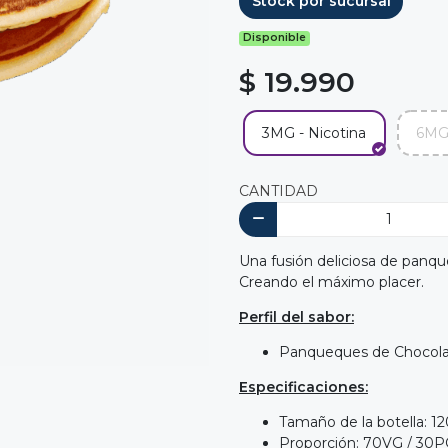
Stock por sucursal
Disponible
$ 19.990
3MG - Nicotina
6MG 
CANTIDAD
Una fusión deliciosa de panqu
Creando el máximo placer.
Perfil del sabor:
Panqueques de Chocola
Especificaciones:
Tamaño de la botella: 1
Proporción: 70VG / 30