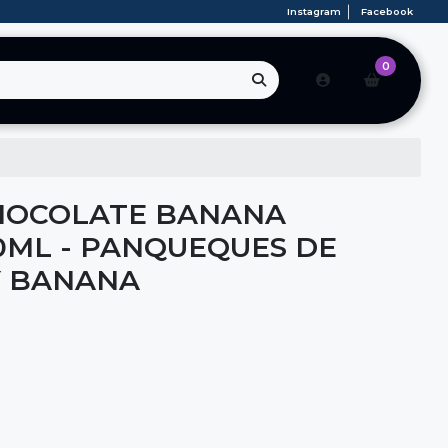
Instagram
Facebook
0
CHOCOLATE BANANA
0ML - PANQUEQUES DE
Y BANANA