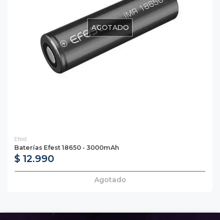
AGOTADO
Efest
Baterías Efest 18650 - 3000mAh
$ 12.990
Agotado