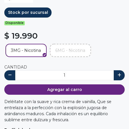
Stock por sucursal
Disponible
$ 19.990
3MG - Nicotina
6MG - Nicotina
CANTIDAD
Agregar al carro
Deléitate con la suave y rica crema de vainilla, Que se
entrelaza a la perfección con la explosión jugosa de
arándanos maduros. Cada inhalación es un equilibrio
sublime entre dulzura y frescura.