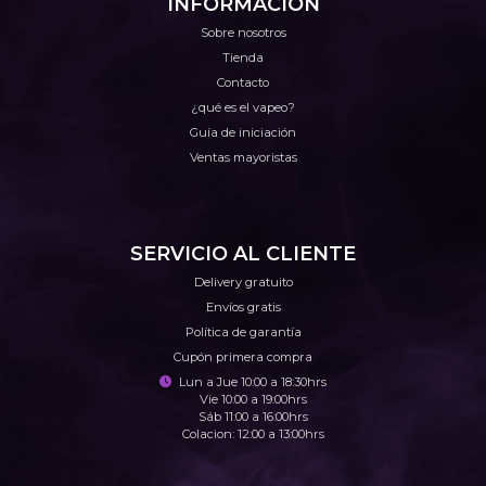
INFORMACIÓN
Sobre nosotros
Tienda
Contacto
¿qué es el vapeo?
Guía de iniciación
Ventas mayoristas
SERVICIO AL CLIENTE
Delivery gratuito
Envíos gratis
Política de garantía
Cupón primera compra
Lun a Jue 10:00 a 18:30hrs
Vie 10:00 a 19:00hrs
Sáb 11:00 a 16:00hrs
Colacion: 12:00 a 13:00hrs