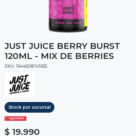
JUST JUICE BERRY BURST
120ML - MIX DE BERRIES
SKU: 1644608141655
Stock por sucursal
Agotado.
$ 19.990