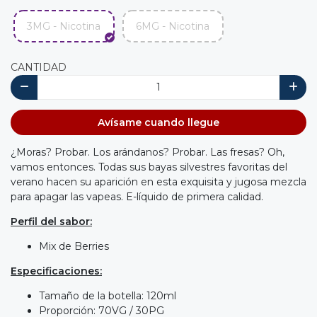
3MG - Nicotina
6MG - Nicotina
CANTIDAD
Avísame cuando llegue
¿Moras? Probar. Los arándanos? Probar. Las fresas? Oh,
vamos entonces. Todas sus bayas silvestres favoritas del
verano hacen su aparición en esta exquisita y jugosa mezcla
para apagar las vapeas. E-líquido de primera calidad.
Perfil del sabor:
Mix de Berries
Especificaciones:
Tamaño de la botella: 120ml
Proporción: 70VG / 30PG