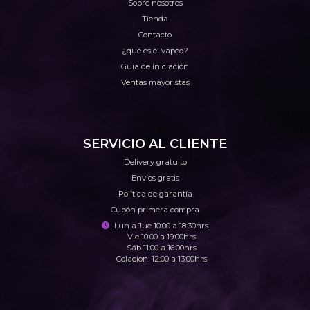
Sobre nosotros
Tienda
Contacto
¿qué es el vapeo?
Guía de iniciación
Ventas mayoristas
SERVICIO AL CLIENTE
Delivery gratuito
Envíos gratis
Política de garantía
Cupón primera compra
Lun a Jue 10:00 a 18:30hrs
Vie 10:00 a 19:00hrs
Sáb 11:00 a 16:00hrs
Colacion: 12:00 a 13:00hrs