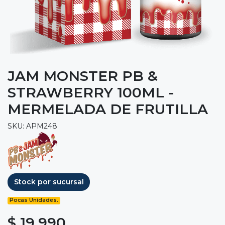
JAM MONSTER PB &
STRAWBERRY 100ML -
MERMELADA DE FRUTILLA
SKU: APM248
Stock por sucursal
Pocas Unidades.
$ 19.990