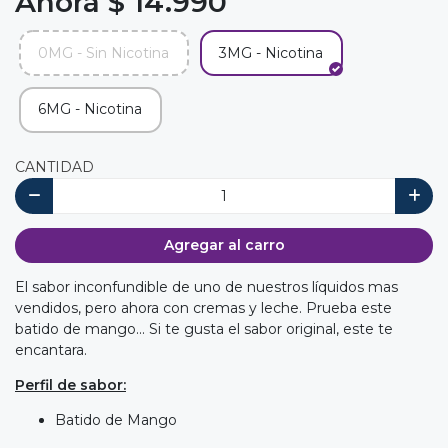
Ahora $ 14.990
0MG - Sin Nicotina
3MG - Nicotina
6MG - Nicotina
CANTIDAD
Agregar al carro
El sabor inconfundible de uno de nuestros líquidos mas
vendidos, pero ahora con cremas y leche. Prueba este
batido de mango... Si te gusta el sabor original, este te
encantara.
Perfil de sabor:
Batido de Mango