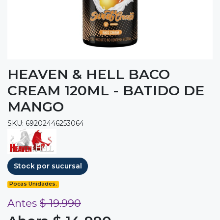
HEAVEN & HELL BACO
CREAM 120ML - BATIDO DE
MANGO
SKU: 69202446253064
Stock por sucursal
Pocas Unidades.
Antes
$ 19.990