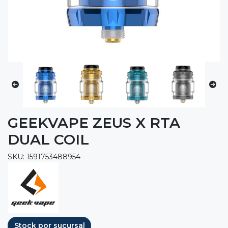
GEEKVAPE ZEUS X RTA
DUAL COIL
SKU: 1591753488954
Stock por sucursal