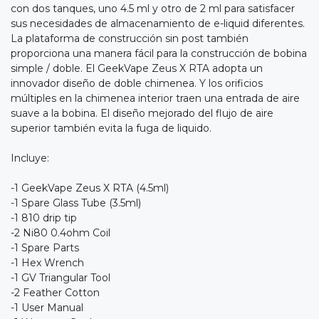
con dos tanques, uno 4.5 ml y otro de 2 ml para satisfacer
sus necesidades de almacenamiento de e-liquid diferentes.
La plataforma de construcción sin post también
proporciona una manera fácil para la construcción de bobina
simple / doble. El GeekVape Zeus X RTA adopta un
innovador diseño de doble chimenea. Y los orificios
múltiples en la chimenea interior traen una entrada de aire
suave a la bobina. El diseño mejorado del flujo de aire
superior también evita la fuga de liquido.
Incluye:
-1 GeekVape Zeus X RTA (4.5ml)
-1 Spare Glass Tube (3.5ml)
-1 810 drip tip
-2 Ni80 0.4ohm Coil
-1 Spare Parts
-1 Hex Wrench
-1 GV Triangular Tool
-2 Feather Cotton
-1 User Manual