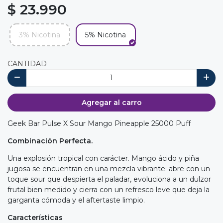
$ 23.990
3% Nicotina
5% Nicotina
CANTIDAD
Agregar al carro
Geek Bar Pulse X Sour Mango Pineapple 25000 Puff
Combinación Perfecta.
Una explosión tropical con carácter. Mango ácido y piña
jugosa se encuentran en una mezcla vibrante: abre con un
toque sour que despierta el paladar, evoluciona a un dulzor
frutal bien medido y cierra con un refresco leve que deja la
garganta cómoda y el aftertaste limpio.
Características