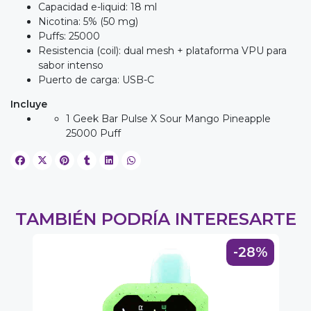
Capacidad e-liquid: 18 ml
Nicotina: 5% (50 mg)
Puffs: 25000
Resistencia (coil): dual mesh + plataforma VPU para
sabor intenso
Puerto de carga: USB-C
Incluye
1 Geek Bar Pulse X Sour Mango Pineapple
25000 Puff
TAMBIÉN PODRÍA INTERESARTE
8%
-28%