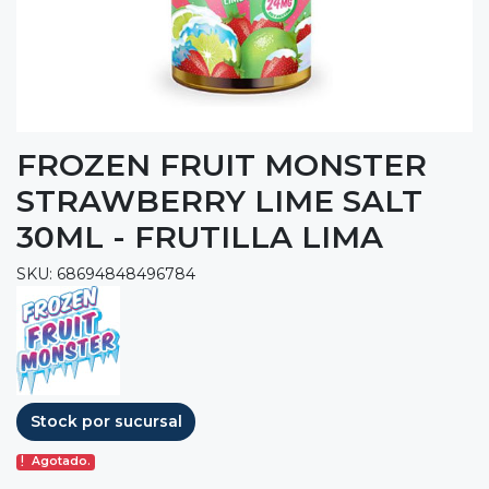
FROZEN FRUIT MONSTER
STRAWBERRY LIME SALT
30ML - FRUTILLA LIMA
SKU: 68694848496784
Stock por sucursal
Agotado.