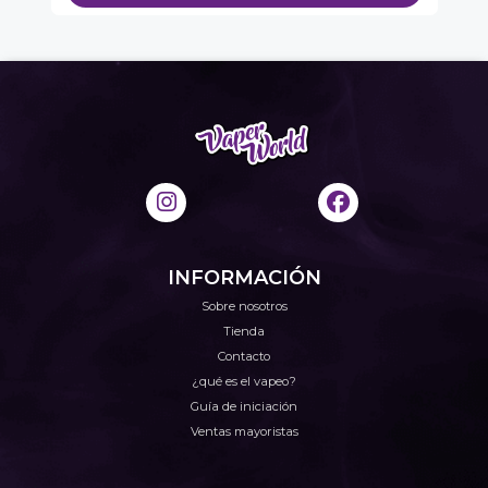
INFORMACIÓN
Sobre nosotros
Tienda
Contacto
¿qué es el vapeo?
Guía de iniciación
Ventas mayoristas