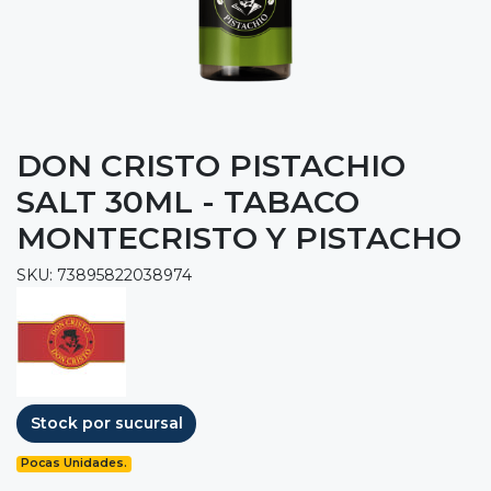
DON CRISTO PISTACHIO
SALT 30ML - TABACO
MONTECRISTO Y PISTACHO
SKU: 73895822038974
Stock por sucursal
Pocas Unidades.