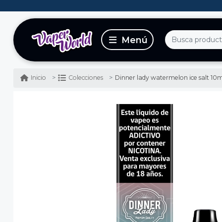
Dinner lady watermelon ice salt 10m
Inicio
Colecciones