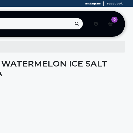
Instagram
Facebook
0
 WATERMELON ICE SALT
A