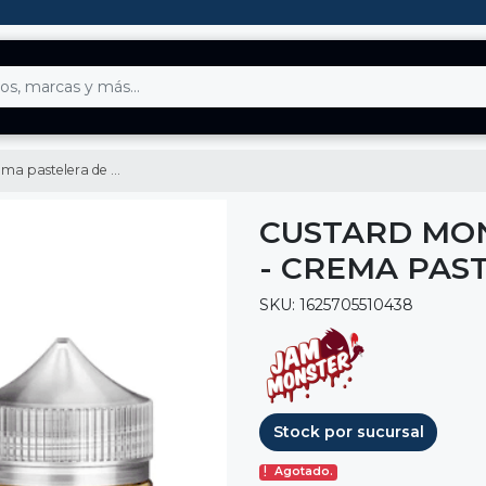
 pastelera de mora
CUSTARD MON
- CREMA PAS
SKU: 1625705510438
Stock por sucursal
Agotado.