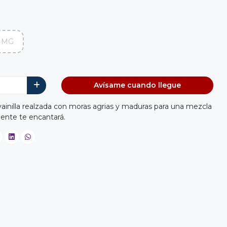
 MG
Avísame cuando llegue
vainilla realzada con moras agrias y maduras para una mezcla
ente te encantará.