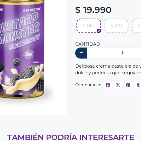
$ 19.990
0 MG
3 MG
6
CANTIDAD
Deliciosa crema pastelera de 
dulce y perfecta que seguram
Compartir en:
TAMBIÉN PODRÍA INTERESARTE