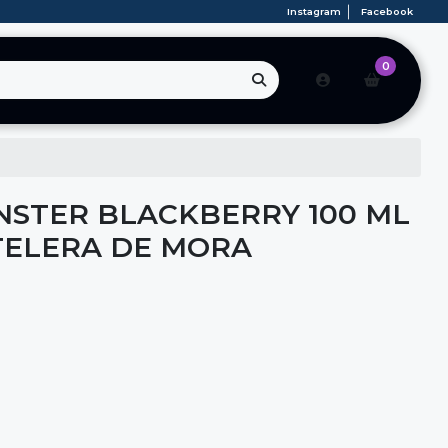
Instagram
Facebook
0
STER BLACKBERRY 100 ML
TELERA DE MORA