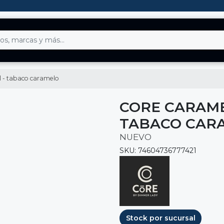
 - tabaco caramelo
CORE CARAME
TABACO CAR
NUEVO
SKU: 74604736777421
Stock por sucursal