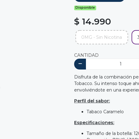
Disponible
$ 14.990
0MG - Sin Nicotina
CANTIDAD
Disfruta de la combinación pe
Tobacco. Su intenso toque ah
envolviéndote en una experien
Perfil del sabor:
Tabaco Caramelo
Especificaciones:
Tamaño de la botella: 1