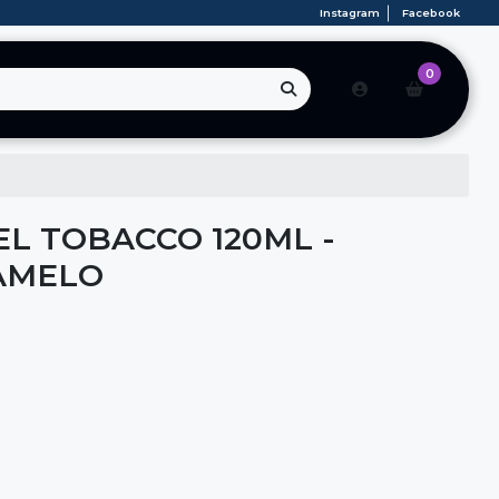
Instagram
Facebook
0
L TOBACCO 120ML -
AMELO