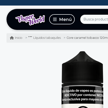
Core caramel tobacco 120ml
Inicio
Líquidos tabaquiles