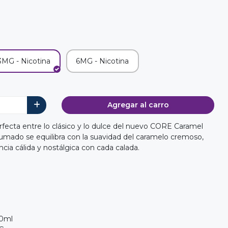
3MG - Nicotina
6MG - Nicotina
Agregar al carro
rfecta entre lo clásico y lo dulce del nuevo CORE Caramel
umado se equilibra con la suavidad del caramelo cremoso,
cia cálida y nostálgica con cada calada.
20ml