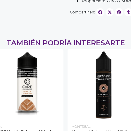
Proporción: 70VG / 30
Compartir en:
TAMBIÉN PODRÍA INTERESARTE
re
MONTREAL